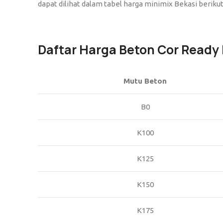
dapat dilihat dalam tabel harga minimix Bekasi berikut 
Daftar Harga Beton Cor Ready 
Mutu Beton
B0
K100
K125
K150
K175