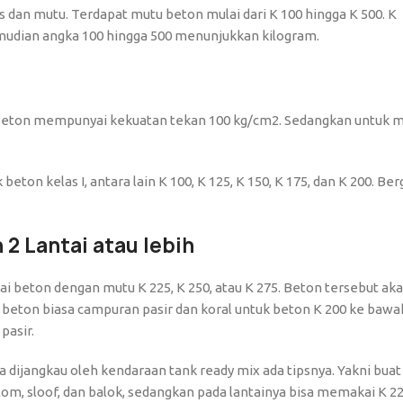
s dan mutu. Terdapat mutu beton mulai dari K 100 hingga K 500. K
udian angka 100 hingga 500 menunjukkan kilogram.
beton mempunyai kekuatan tekan 100 kg/cm2. Sedangkan untuk 
uk beton kelas I, antara lain K 100, K 125, K 150, K 175, dan K 200. Be
2 Lantai atau lebih
 beton dengan mutu K 225, K 250, atau K 275. Beton tersebut ak
eton biasa campuran pasir dan koral untuk beton K 200 ke bawa
pasir.
ijangkau oleh kendaraan tank ready mix ada tipsnya. Yakni buat
lom, sloof, dan balok, sedangkan pada lantainya bisa memakai K 22