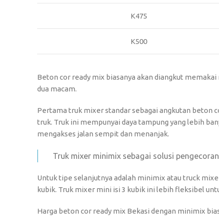
K475
K500
Beton cor ready mix biasanya akan diangkut memakai
dua macam.
Pertama truk mixer standar sebagai angkutan beton cor 
truk. Truk ini mempunyai daya tampung yang lebih banya
mengakses jalan sempit dan menanjak.
Truk mixer minimix sebagai solusi pengecoran
Untuk tipe selanjutnya adalah minimix atau truck mixer
kubik. Truk mixer mini isi 3 kubik ini lebih fleksibel 
Harga beton cor ready mix Bekasi dengan minimix bias