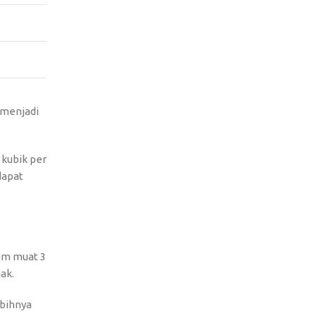
 menjadi
 kubik per
dapat
lum muat 3
ak.
ebihnya