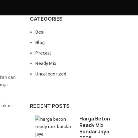
CATEGORIES
Besi
Blog
Precast
Ready Mix
Uncategorized
tan dan
arga
RECENT POSTS
unakan
Harga Beton
Ready Mix
Bandar Jaya