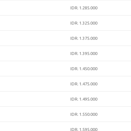
IDR. 1.285.000
IDR. 1.325.000
IDR. 1.375.000
IDR. 1.395.000
IDR. 1.450.000
IDR. 1.475.000
IDR. 1.495.000
IDR. 1.550.000
IDR. 1.595.000