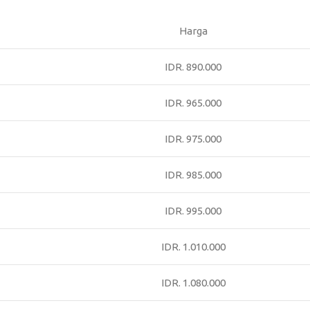
Harga
IDR. 890.000
IDR. 965.000
IDR. 975.000
IDR. 985.000
IDR. 995.000
IDR. 1.010.000
IDR. 1.080.000