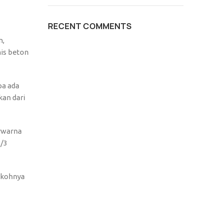
RECENT COMMENTS
n,
nis beton
pa ada
kan dari
erwarna
2/3
okohnya