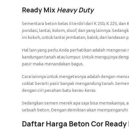
Ready Mix
Heavy Duty
Sementara beton kelas II terdiri dari K 250, K 225, dan
pondasi, lantai, kolom, sloof, dan yang lainnya. Sedangka
ini kokoh, untuk lantai jembatan, balok, dan landasan 
Hal lain yang perlu Anda perhatikan adalah mengenai m
kandungan tanah atau lumpur. Untuk mengujinya denga
pasir maka menandakan bagus.
Cara lainnya untuk mengetesnya adalah dengan mencel
coklat berarti pasir banyak mengandung tanah. Sementa
dengan ciri pecahan batu keras-keras.
Sedangkan semen merek apa saja bisa memakainya, as
sebuah beton. Dengan demikian akan mempengaruhi h
Daftar Harga Beton Cor Ready