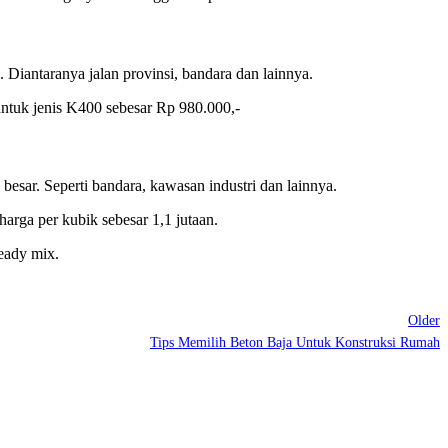
 Diantaranya jalan provinsi, bandara dan lainnya.
ntuk jenis K400 sebesar Rp 980.000,-
sar. Seperti bandara, kawasan industri dan lainnya.
arga per kubik sebesar 1,1 jutaan.
eady mix.
Older
Tips Memilih Beton Baja Untuk Konstruksi Rumah