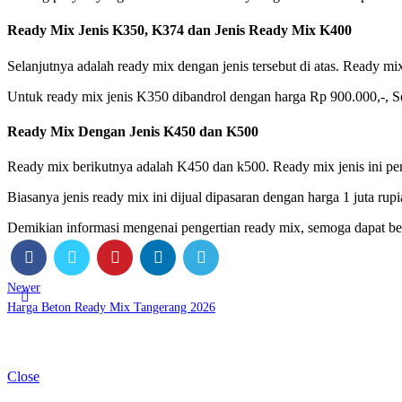
Ready Mix Jenis K350, K374 dan Jenis Ready Mix K400
Selanjutnya adalah ready mix dengan jenis tersebut di atas. Ready mi
Untuk ready mix jenis K350 dibandrol dengan harga Rp 900.000,-, S
Ready Mix Dengan Jenis K450 dan K500
Ready mix berikutnya adalah K450 dan k500. Ready mix jenis ini pe
Biasanya jenis ready mix ini dijual dipasaran dengan harga 1 juta ru
Demikian informasi mengenai pengertian ready mix, semoga dapat be
Newer
Harga Beton Ready Mix Tangerang 2026
Close