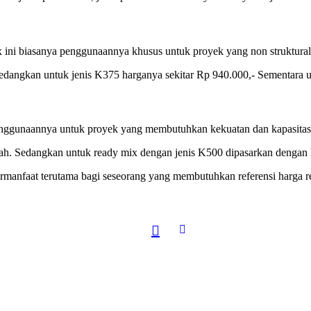
x ini biasanya penggunaannya khusus untuk proyek yang non struktural.
edangkan untuk jenis K375 harganya sekitar Rp 940.000,- Sementara u
nggunaannya untuk proyek yang membutuhkan kekuatan dan kapasitas be
piah. Sedangkan untuk ready mix dengan jenis K500 dipasarkan dengan h
rmanfaat terutama bagi seseorang yang membutuhkan referensi harga r