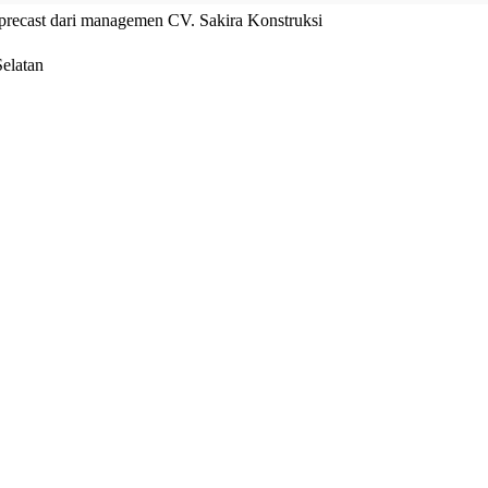
precast dari managemen CV. Sakira Konstruksi
elatan