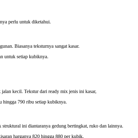
nya perlu untuk diketahui.
unan. Biasanya teksturnya sangat kasar.
an untuk setiap kubiknya.
an kecil. Tekstur dari ready mix jenis ini kasar,
bu hingga 790 ribu setiap kubiknya.
struktural ini diantaranya gedung bertingkat, ruko dan lainnya.
kisaran harganya 820 hingga 880 per kubik.