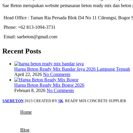
Sae Beton merupakan website pemasaran beton ready mix dan beton 
Head Office : Taman Ria Persada Blok D4 No 11 Cileungsi, Bogor S
Phone: +62 813-1094-3731
Email: saebeton@gmail.com
Recent Posts
Harga Beton Ready Mix Bandar Jaya 2026 Lampung Tengah
April 22, 2026
No Comments
Harga Beton Ready Mix Bogor 2026
Februari 8, 2026
No Comments
SAEBETON
2023 CREATED BY
SK
. READY MIX CONCRETE SUPPLIER.
Home
Blog