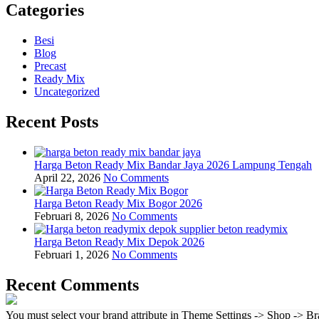
Categories
Besi
Blog
Precast
Ready Mix
Uncategorized
Recent Posts
Harga Beton Ready Mix Bandar Jaya 2026 Lampung Tengah
April 22, 2026
No Comments
Harga Beton Ready Mix Bogor 2026
Februari 8, 2026
No Comments
Harga Beton Ready Mix Depok 2026
Februari 1, 2026
No Comments
Recent Comments
You must select your brand attribute in Theme Settings -> Shop -> B