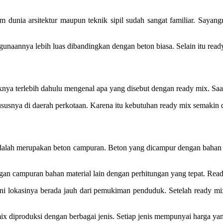
 dunia arsitektur maupun teknik sipil sudah sangat familiar. Sayan
gunaannya lebih luas dibandingkan dengan beton biasa. Selain itu rea
knya terlebih dahulu mengenal apa yang disebut dengan ready mix. Saa
usnya di daerah perkotaan. Karena itu kebutuhan ready mix semakin d
adalah merupakan beton campuran. Beton yang dicampur dengan bahan 
ngan campuran bahan material lain dengan perhitungan yang tepat. Read
ini lokasinya berada jauh dari pemukiman penduduk. Setelah ready m
 diproduksi dengan berbagai jenis. Setiap jenis mempunyai harga yang 