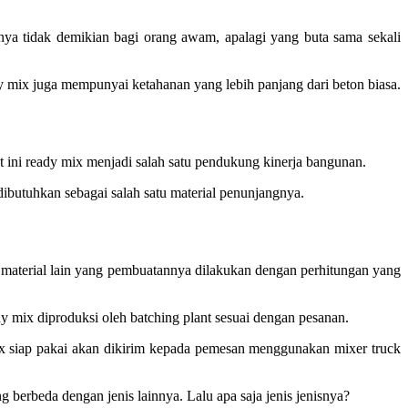
gnya tidak demikian bagi orang awam, apalagi yang buta sama sekali
dy mix juga mempunyai ketahanan yang lebih panjang dari beton biasa.
t ini ready mix menjadi salah satu pendukung kinerja bangunan.
ibutuhkan sebagai salah satu material penunjangnya.
material lain yang pembuatannya dilakukan dengan perhitungan yang
y mix diproduksi oleh batching plant sesuai dengan pesanan.
ix siap pakai akan dikirim kepada pemesan menggunakan mixer truck
berbeda dengan jenis lainnya. Lalu apa saja jenis jenisnya?