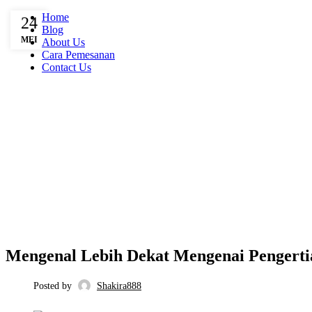
Home
24
Blog
MEI
About Us
Cara Pemesanan
Contact Us
BLOG
Mengenal Lebih Dekat Mengenai Pengerti
Posted by
Shakira888