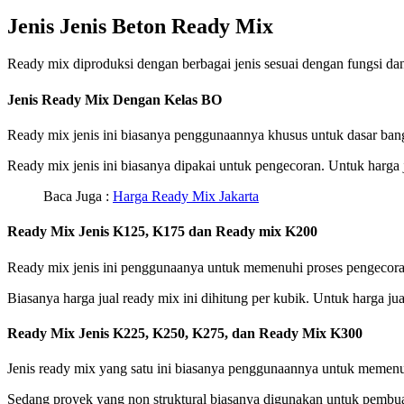
Jenis Jenis Beton Ready Mix
Ready mix diproduksi dengan berbagai jenis sesuai dengan fungsi dan
Jenis Ready Mix Dengan Kelas BO
Ready mix jenis ini biasanya penggunaannya khusus untuk dasar ban
Ready mix jenis ini biasanya dipakai untuk pengecoran. Untuk harga j
Baca Juga :
Harga Ready Mix Jakarta
Ready Mix Jenis K125, K175 dan Ready mix K200
Ready mix jenis ini penggunaanya untuk memenuhi proses pengecoran ya
Biasanya harga jual ready mix ini dihitung per kubik. Untuk harga jua
Ready Mix Jenis K225, K250, K275, dan Ready Mix K300
Jenis ready mix yang satu ini biasanya penggunaannya untuk memenuhi 
Sedang proyek yang non struktural biasanya digunakan untuk pembuat