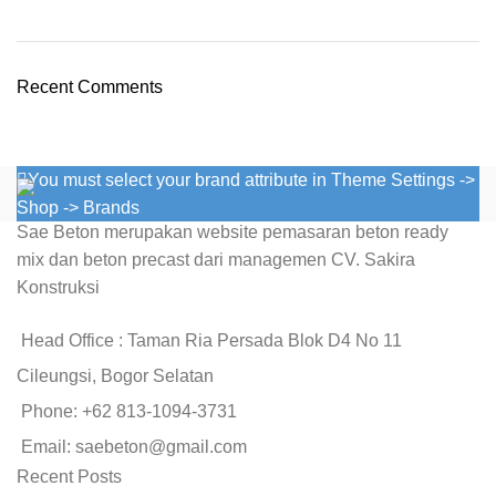
Recent Comments
You must select your brand attribute in Theme Settings ->
Shop -> Brands
Sae Beton merupakan website pemasaran beton ready
mix dan beton precast dari managemen CV. Sakira
Konstruksi
Head Office : Taman Ria Persada Blok D4 No 11
Cileungsi, Bogor Selatan
Phone: +62 813-1094-3731
Email: saebeton@gmail.com
Recent Posts