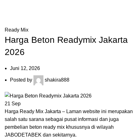
Menu
Blog
Ready Mix
Harga Beton Readymix Jakarta
2026
Juni 12, 2026
Posted by
shakira888
21
Sep
Harga Ready Mix Jakarta
– Laman website ini merupakan
salah satu sarana sebagai pusat informasi dan juga
pembelian beton ready mix khususnya di wilayah
JABODETABEK dan sekitarnya.