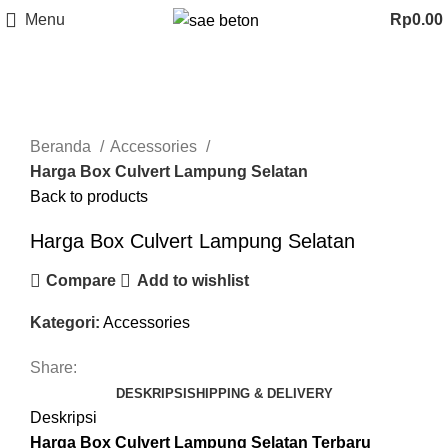
Menu
Rp
0.00
Click to enlarge
Beranda
Accessories
Harga Box Culvert Lampung Selatan
Back to products
Harga Box Culvert Lampung Selatan
Compare
Add to wishlist
Kategori:
Accessories
Share:
DESKRIPSI
SHIPPING & DELIVERY
Deskripsi
Harga Box Culvert Lampung Selatan Terbaru