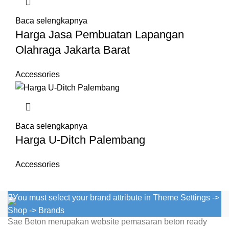
Baca selengkapnya
Harga Jasa Pembuatan Lapangan
Olahraga Jakarta Barat
Accessories
Baca selengkapnya
Harga U-Ditch Palembang
Accessories
You must select your brand attribute in Theme Settings ->
Shop -> Brands
Sae Beton merupakan website pemasaran beton ready