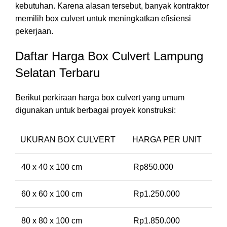
kebutuhan. Karena alasan tersebut, banyak kontraktor
memilih box culvert untuk meningkatkan efisiensi
pekerjaan.
Daftar Harga Box Culvert Lampung
Selatan Terbaru
Berikut perkiraan harga box culvert yang umum
digunakan untuk berbagai proyek konstruksi:
UKURAN BOX CULVERT
HARGA PER UNIT
40 x 40 x 100 cm
Rp850.000
60 x 60 x 100 cm
Rp1.250.000
80 x 80 x 100 cm
Rp1.850.000