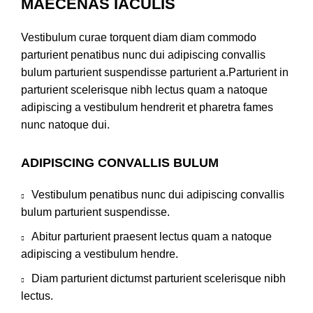
MAECENAS IACULIS
Vestibulum curae torquent diam diam commodo
parturient penatibus nunc dui adipiscing convallis
bulum parturient suspendisse parturient a.Parturient in
parturient scelerisque nibh lectus quam a natoque
adipiscing a vestibulum hendrerit et pharetra fames
nunc natoque dui.
ADIPISCING CONVALLIS BULUM
Vestibulum penatibus nunc dui adipiscing convallis
bulum parturient suspendisse.
Abitur parturient praesent lectus quam a natoque
adipiscing a vestibulum hendre.
Diam parturient dictumst parturient scelerisque nibh
lectus.