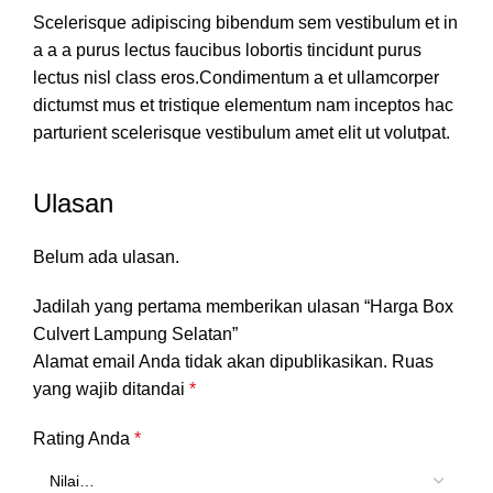
Scelerisque adipiscing bibendum sem vestibulum et in
a a a purus lectus faucibus lobortis tincidunt purus
lectus nisl class eros.Condimentum a et ullamcorper
dictumst mus et tristique elementum nam inceptos hac
parturient scelerisque vestibulum amet elit ut volutpat.
Ulasan
Belum ada ulasan.
Jadilah yang pertama memberikan ulasan “Harga Box
Culvert Lampung Selatan”
Alamat email Anda tidak akan dipublikasikan.
Ruas
yang wajib ditandai
*
Rating Anda
*